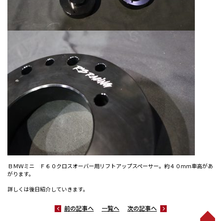
ＢＭＷミニ Ｆ６０クロスオーバー用リフトアップスペーサー。約４０ｍｍ車高があ
がります。
詳しくは後日紹介していきます。
前の記事へ
一覧へ
次の記事へ