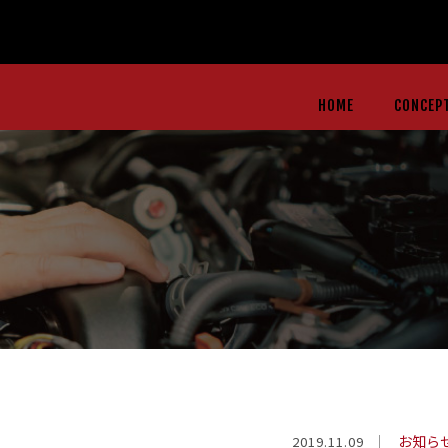
HOME
CONCEP
お知ら
2019.11.09