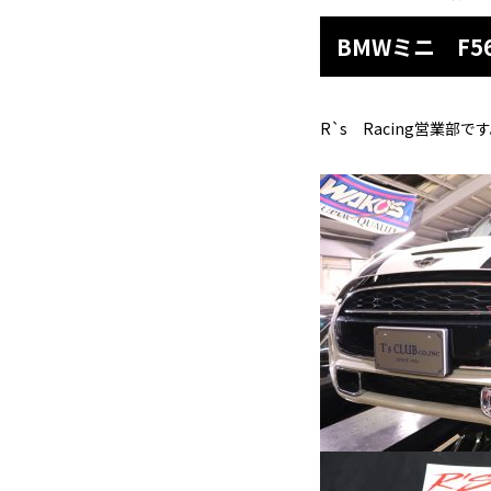
BMWミニ F
R`s Racing営業