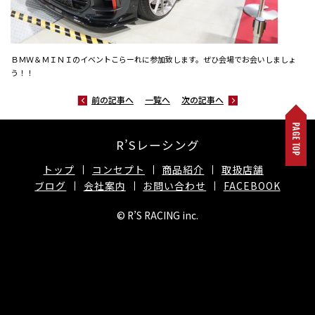
ＢＭＷ＆ＭＩＮＩのイベントこらーれに参加致します。ぜひ会場でお会いしましょ
う！！
前の記事へ
一覧へ
次の記事へ
R’Sレーシング
トップ
コンセプト
商品紹介
取扱店舗
ブログ
会社案内
お問い合わせ
FACEBOOK
© R’S RACING inc.