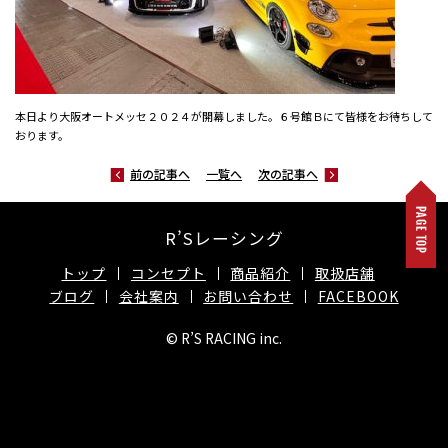
本日より大阪オートメッセ２０２４が開幕しました。６号館Ｂにて皆様をお待ちして
おります。
前の記事へ
一覧へ
次の記事へ
R’Sレーシング
トップ
コンセプト
商品紹介
取扱店舗
ブログ
会社案内
お問い合わせ
FACEBOOK
© R’S RACING inc.