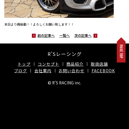
本日より再始動！！よろしくお願い致します！！
前の記事へ
一覧へ
次の記事へ
R’Sレーシング
トップ
コンセプト
商品紹介
取扱店舗
ブログ
会社案内
お問い合わせ
FACEBOOK
© R’S RACING inc.