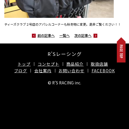
ティーズクラブ２号店のアパレルコーナーも秋冬物に変更。是非ご覧ください！！
前の記事へ
一覧へ
次の記事へ
R’Sレーシング
トップ
コンセプト
商品紹介
取扱店舗
ブログ
会社案内
お問い合わせ
FACEBOOK
© R’S RACING inc.