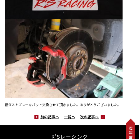
低ダストブレーキパット交換させて頂きました。ありがとうございました。
前の記事へ
一覧へ
次の記事へ
R’Sレーシング