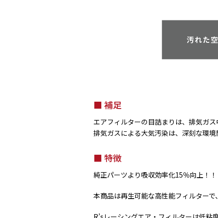
補足
エアフィルターの目詰まりは、排気ガス
排気ガスによる大気汚染は、深刻な環境
特徴
純正パーツより吸収効率化15％向上！！
本商品は再生可能な高性能フィルターで
R’sレーシングエア・フィルターは低