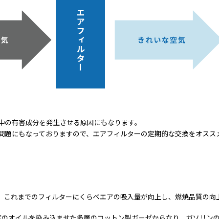
中の有害成分を発生させる原因にもなります。
問題にもなっておりますので、エアフィルターの定期的な交換をオスス
、これまでのフィルターにくらべエアの吸入量が向上し、燃焼品質の向
粘度のオイルを染み込ませた多層のコットン製ガーゼからなり、ガソリン