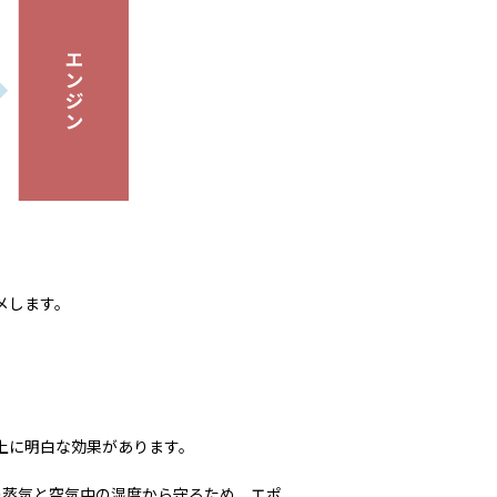
メします。
上に明白な効果があります。
の蒸気と空気中の湿度から守るため、エポ