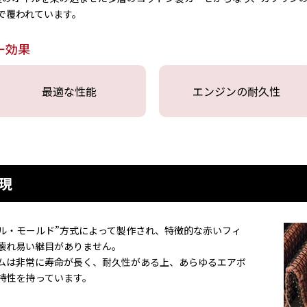
で覆われています。
ー効果
最適な性能
エンジンの耐久性
現
フル・モールド”方式によって製作され、特徴的な赤いフィ
壊れ易い継目がありません。
ムは非常に寿命が長く、耐久性がある上、あらゆるエアボ
特性を持っています。