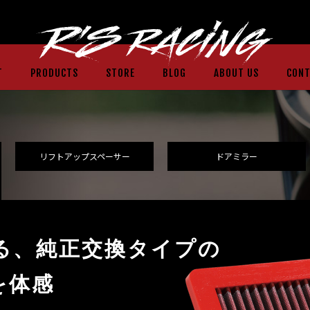
T
PRODUCTS
STORE
BLOG
ABOUT US
CONT
リフトアップ
スペーサー
ドアミラー
る、純正交換タイプの
を体感