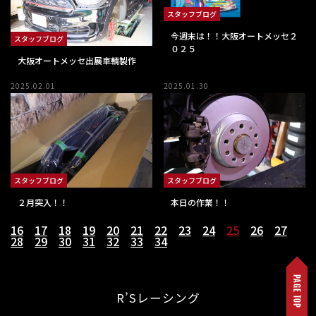
スタッフブログ
今週末は！！大阪オートメッセ２
スタッフブログ
０２５
大阪オートメッセ出展車輌製作
2025.02.01
2025.01.30
スタッフブログ
スタッフブログ
２月突入！！
本日の作業！！
16
17
18
19
20
21
22
23
24
25
26
27
28
29
30
31
32
33
34
R’Sレーシング