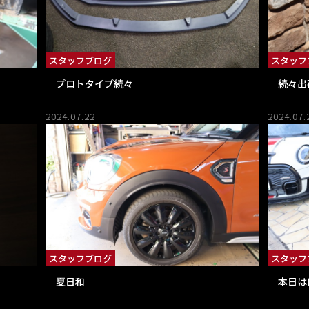
スタッフブログ
スタッフ
プロトタイプ続々
続々出
2024.07.22
2024.07.
スタッフブログ
スタッフ
夏日和
本日は