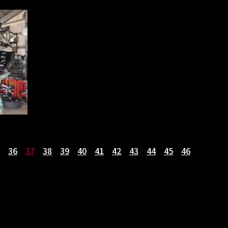
36
37
38
39
40
41
42
43
44
45
46