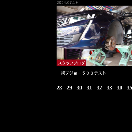
2024.07.19
スタッフブログ
続プジョー５０８テスト
28
29
30
31
32
33
34
35