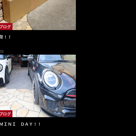
ブログ
荷！！
20
ブログ
ＭＩＮＩ ＤＡＹ！！