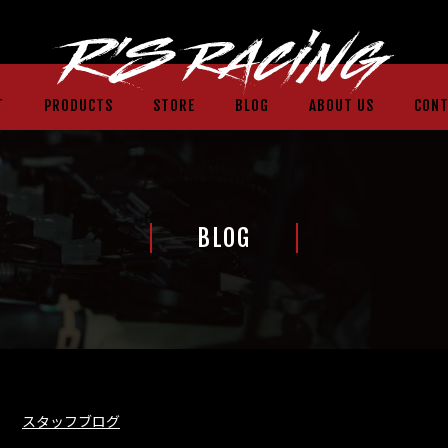
T
PRODUCTS
STORE
BLOG
ABOUT US
CONT
BLOG
スタッフブログ