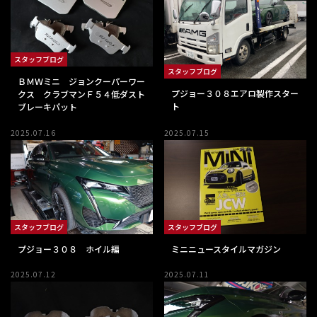
スタッフブログ
スタッフブログ
ＢＭＷミニ ジョンクーパーワー
プジョー３０８エアロ製作スター
クス クラブマンＦ５４低ダスト
ト
ブレーキパット
2025.07.16
2025.07.15
スタッフブログ
スタッフブログ
プジョー３０８ ホイル編
ミニニュースタイルマガジン
2025.07.12
2025.07.11