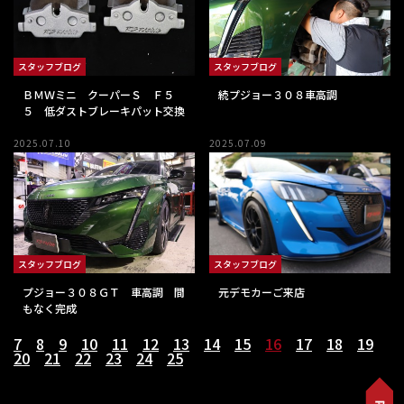
スタッフブログ
スタッフブログ
ＢＭＷミニ クーパーＳ Ｆ５
続プジョー３０８車高調
５ 低ダストブレーキパット交換
2025.07.10
2025.07.09
スタッフブログ
スタッフブログ
プジョー３０８ＧＴ 車高調 間
元デモカーご来店
もなく完成
7
8
9
10
11
12
13
14
15
16
17
18
19
20
21
22
23
24
25