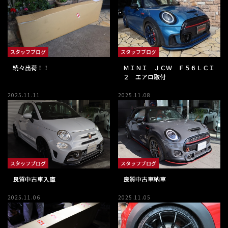
スタッフブログ
スタッフブログ
続々出荷！！
ＭＩＮＩ ＪＣＷ Ｆ５６ＬＣＩ
２ エアロ取付
2025.11.11
2025.11.08
スタッフブログ
スタッフブログ
良質中古車納車
良質中古車入庫
2025.11.06
2025.11.05