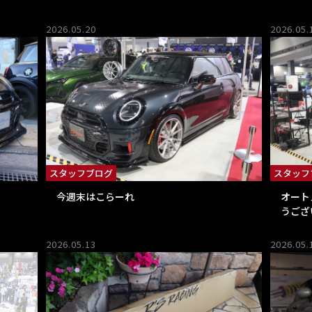
2026.05.20
2026.05.
スタッフブログ
スタッフ
今週末はこらーれ
オート
うござ
2026.05.13
2026.05.