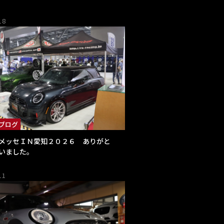
18
ブログ
メッセＩＮ愛知２０２６ ありがと
いました。
11