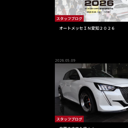
スタッフブログ
オートメッセＩＮ愛知２０２６
2026.05.09
スタッフブログ