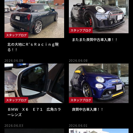
スタッフブログ
スタッフブログ
またまた良質中古車入庫！！
北の大地にＲ‘ｓＲａｃｉｎｇ現
る！！
2026.06.09
2026.06.08
スタッフブログ
スタッフブログ
ＢＭＷ Ｘ６ Ｅ７１ 広角カラ
良質中古車入庫！！
ーレンズ
2026.06.03
2026.06.01