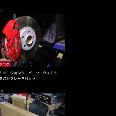
22
ブログ
ミニ ジョンクーパーワークスＦ５
ダストブレーキパット
19