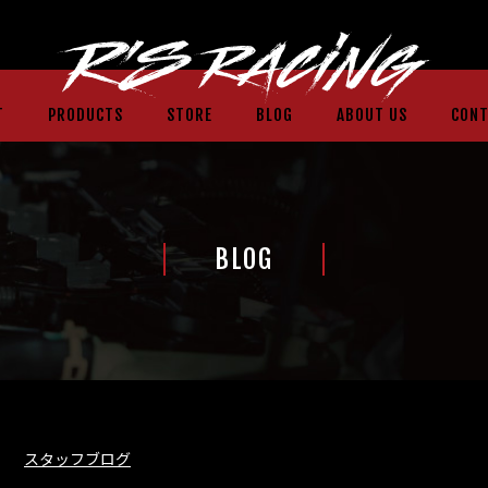
T
PRODUCTS
STORE
BLOG
ABOUT US
CONT
BLOG
スタッフブログ