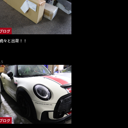
ブログ
続々と出荷！！
15
ブログ