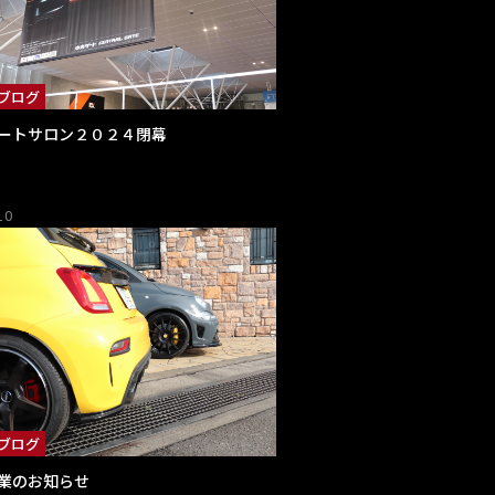
ブログ
ートサロン２０２４閉幕
10
ブログ
業のお知らせ