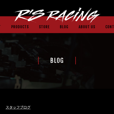
T
PRODUCTS
STORE
BLOG
ABOUT US
CONT
BLOG
スタッフブログ