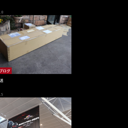
18
ブログ
送
15