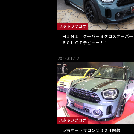
スタッフブログ
ＭＩＮＩ クーパーＳクロスオーバー
６０ＬＣＩデビュー！！
2024.01.12
スタッフブログ
東京オートサロン２０２４開幕