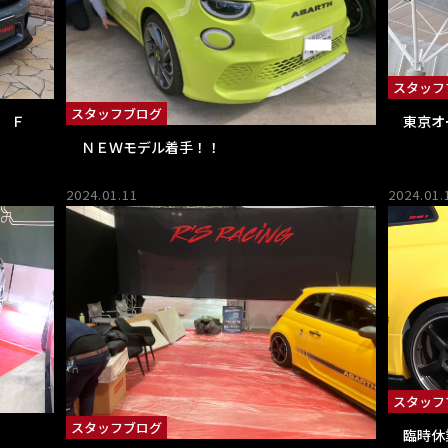
スタッフ
スタッフブログ
 Ｆ
東京オ
ＮＥＷモデル着手！！
2024.01.11
2024.01.
スタッフ
スタッフブログ
臨時休